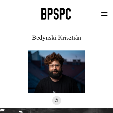
Bedynski Krisztián